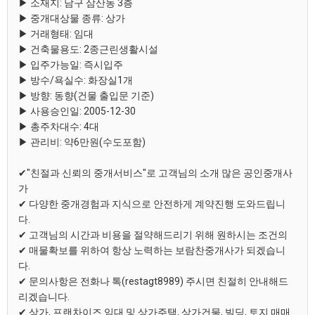
▶ 소재지: 남구 삼산동 3층
▶ 중개대상물 종류: 상가
▶ 거래형태: 임대
▶ 건축물용도: 2종근린생활시설
▶ 입주가능일: 즉시입주
▶ 방수/욕실수: 화장실1개
▶ 방향: 동향(건물 출입문 기준)
▶ 사용승인일: 2005-12-30
▶ 총주차대수: 4대
▶ 관리비: 약6만원(수도포함)
✔"친절과 신뢰의 중개서비스"로 고객님의 소개 많은 공인중개사
가
✔ 다양한 중개경험과 지식으로 안전하게 계약진행 도와드립니
다.
✔ 고객님의 시간과 비용을 절약해드리기 위해 원하시는 조건의
✔ 매물확보를 위하여 항상 노력하는 보람찬중개사가 되겠습니
다.
✔ 문의사항은 전화나 톡(restagt8989) 주시면 친절히 안내해드
리겠습니다.
✔ 상가, 프랜차이즈 임대 및 상가주택, 상가건물, 빌딩, 토지 매매