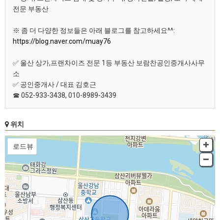
전문 부동산
※ 좀 더 다양한 정보들은 아래 블로그를 참고하세요^^:
https://blog.naver.com/muay76
✅ 울산 상가,프랜차이즈 전문 1등 부동산 보람찬공인중개사사무
소
✅ 공인중개사 / 대표 김호근
☎ 052-933-3438, 010-8989-3439
위치