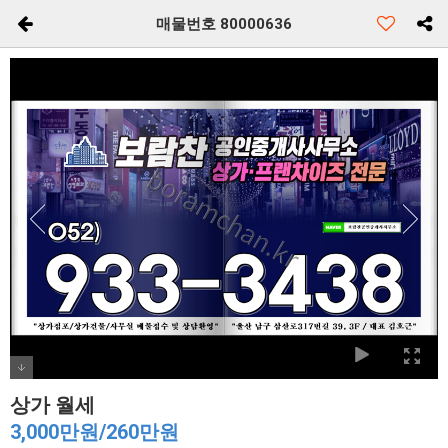
매물번호 80000636
상가 월세
3,000만원/260만원