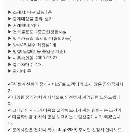
▶ 소재지: 남구 달동 1층
▶ 중개대상물 종류: 상가
▶ 거래형태: 임대
▶ 건축물용도: 2종근린생활시설
▶ 입주가능일: 즉시입주(협의가능)
▶ 방수/욕실수: 화장실1개
▶ 방향: 동향(건물 출입문 기준)
▶ 사용승인일: 2000-07-27
▶ 총주차대수: 4대
▶ 관리비: 무
✔"친절과 신뢰의 중개서비스"로 고객님의 소개 많은 공인중개사
가
✔ 다양한 중개경험과 지식으로 안전하게 계약진행 도와드립니
다.
✔ 고객님의 시간과 비용을 절약해드리기 위해 원하시는 조건의
✔ 매물확보를 위하여 항상 노력하는 보람찬중개사가 되겠습니
다.
✔ 문의사항은 전화나 톡(restagt8989) 주시면 친절히 안내해드