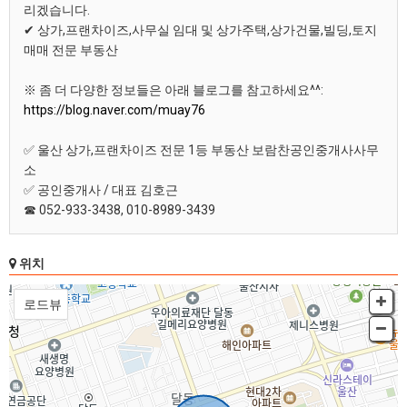
리겠습니다.
✔ 상가,프랜차이즈,사무실 임대 및 상가주택,상가건물,빌딩,토지
매매 전문 부동산
※ 좀 더 다양한 정보들은 아래 블로그를 참고하세요^^:
https://blog.naver.com/muay76
✅ 울산 상가,프랜차이즈 전문 1등 부동산 보람찬공인중개사사무
소
✅ 공인중개사 / 대표 김호근
☎ 052-933-3438, 010-8989-3439
위치
신정로