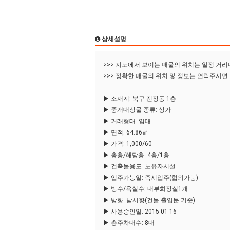
상세설명
>>> 지도에서 보이는 매물의 위치는 일정 거리
>>> 정확한 매물의 위치 및 정보는 연락주시면
▶ 소재지: 북구 진장동 1층
▶ 중개대상물 종류: 상가
▶ 거래형태: 임대
▶ 면적: 64.86㎡
▶ 가격: 1,000/60
▶ 총층/해당층: 4층/1층
▶ 건축물용도: 노유자시설
▶ 입주가능일: 즉시입주(협의가능)
▶ 방수/욕실수: 내부화장실1개
▶ 방향: 남서향(건물 출입문 기준)
▶ 사용승인일: 2015-01-16
▶ 총주차대수: 8대