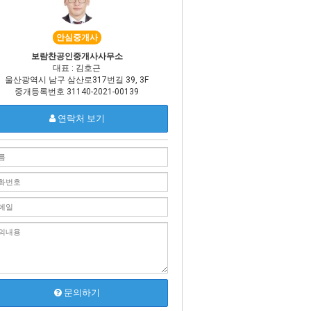
안심중개사
보람찬공인중개사사무소
대표 : 김호근
울산광역시 남구 삼산로317번길 39, 3F
중개등록번호 31140-2021-00139
연락처 보기
문의하기