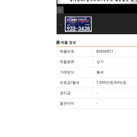
매물 정보
매물번호
80000821
매물종류
상가
거래방식
월세
보증금/월세
1,000만원/60만원
권리금
-
월관리비
-