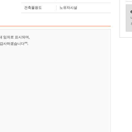
건축물용도
노유자시설
내 임의로 표시되며,
 감사하겠습니다^^;