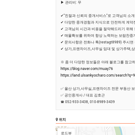
▶ 관리비: 무
✔"친절과 신뢰의 중개서비스"로 고객님의 소
✔ 다양한 중개경험과 지식으로 안전하게 계약
✔ 고객님의 시간과 비용을 절약해드리기 위해
✔ 매물확보를 위하여 항상 노력하는 보람찬중
✔ 문의사항은 전화나 톡(restagt8989) 주
✔ 상가,프랜차이즈,사무실 임대 및 상가주택,
※ 좀 더 다양한 정보들은 아래 블로그를 참고하
https://blog.naver.com/muay76
https://land.ulsankyocharo.com/search?q=
✅ 울산 상가,사무실,프랜차이즈 전문 부동산
✅ 공인중개사 / 대표 김호근
☎ 052-933-3438, 010-8989-3439
위치