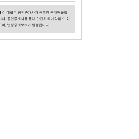
이 매물은 공인중개사가 등록한 중개매물입
니다. 공인중개사를 통해 안전하게 계약할 수 있
으며, 법정중개보수가 발생합니다.