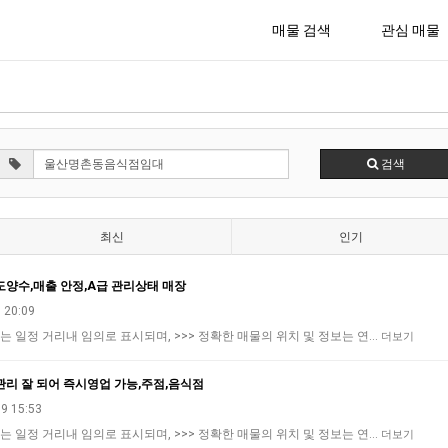
매물 검색
관심 매물
검색
최신
인기
도양수,매출 안정,A급 관리상태 매장
 20:09
는 일정 거리내 임의로 표시되며, >>> 정확한 매물의 위치 및 정보는 연…
더보기
관리 잘 되어 즉시영업 가능,주점,음식점
9 15:53
는 일정 거리내 임의로 표시되며, >>> 정확한 매물의 위치 및 정보는 연…
더보기