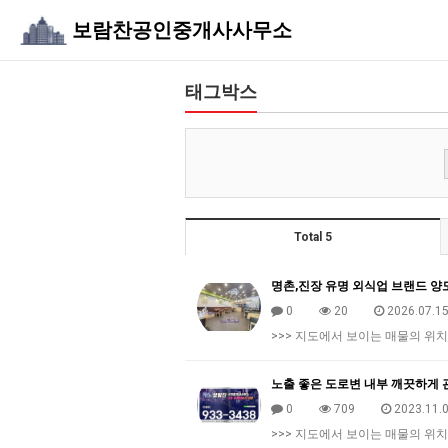
보람찬공인중개사사무소
태그박스
Total 5
명촌,진장 유명 외식업 브랜드 양
0
20
2026.07.15
>>> 지도에서 보이는 매물의 위치
노출 좋은 도로변 내부 깨끗하게 
0
709
2023.11.0
>>> 지도에서 보이는 매물의 위치